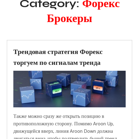
Category:
Форекс
Брокеры
Трендовая стратегия Форекс
торгуем по сигналам тренда
Также можно сразу же открыть позицию в
противоположную сторону. Помимо Aroon Up,
движущейся вверх, линия Aroon Down должна
двигаться вниз, чтобы подтвердить бычий тренд.