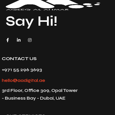
Say Hi!
CONTACT US
+971 55 296 3693
hello@aadigital.ae
3rd Floor, Office 309, Opal Tower
- Business Bay - Dubai, UAE