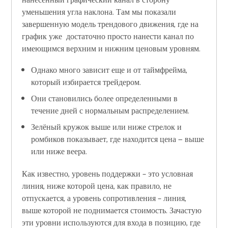
нанесенный графический канал в сторону
уменьшения угла наклона. Там мы показали
завершенную модель трендового движения, где на
график уже достаточно просто нанести канал по
имеющимся верхним и нижним ценовым уровням.
Однако много зависит еще и от таймфрейма,
который избирается трейдером.
Они становились более определенными в
течение дней с нормальным распределением.
Зелёный кружок выше или ниже стрелок и
ромбиков показывает, где находится цена — выше
или ниже веера.
Как известно, уровень поддержки – это условная
линия, ниже которой цена, как правило, не
отпускается, а уровень сопротивления – линия,
выше которой не поднимается стоимость. Зачастую
эти уровни используются для входа в позицию, где