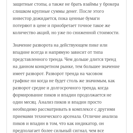
защитные стопы, а также не брать взаймы у брокера
слишком крупные суммы денег. После этого
инвестор дожидается, пока ценные бумаги
потеряют в цене и приобретает точное такое же
количество акций, но уже по сниженной стоимости.
Значение разворота на действующем пике или
впадине всегда и напрямую зависит от типа
представленного тренда. Чем дольше длится тренд
на данном конкретном рынке, тем большее значение
имеет разворот. Разворот тренда на часовом
графике ни когда не будет столь же значимым, как
разворот средне и долгосрочного тренда, когда
формирование пиков и впадин продолжается не
один месяц. Анализ пиков и впадин просто
необходимо рассматривать в комплексе с другими
приемами технического арсенала. Отличие анализа
пиков и впадин в том, что как индикатор, он
предполагает более сильный сигнал, чем все