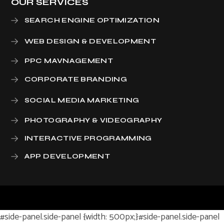
OUR SERVICES
SEARCH ENGINE OPTIMIZATION
WEB DESIGN & DEVELOPMENT
PPC MAVNAGEMENT
CORPORATE BRANDING
SOCIAL MEDIA MARKETING
PHOTOGRAPHY & VIDEOGRAPHY
INTERACTIVE PROGRAMMING
APP DEVELOPMENT
#side-panel.side-panel {width: 500px;}#side-panel.side-panel