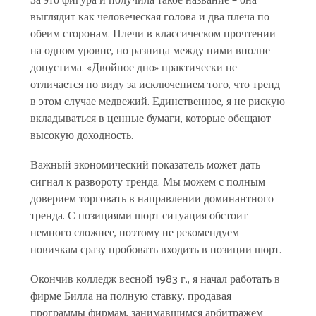
За это фигура и получила такое название – она
выглядит как человеческая голова и два плеча по
обеим сторонам. Плечи в классическом прочтении
на одном уровне, но разница между ними вполне
допустима. «Двойное дно» практически не
отличается по виду за исключением того, что тренд
в этом случае медвежий. Единственное, я не рискую
вкладываться в ценные бумаги, которые обещают
высокую доходность.
Важный экономический показатель может дать
сигнал к развороту тренда. Мы можем с полным
доверием торговать в направлении доминантного
тренда. С позициями шорт ситуация обстоит
немного сложнее, поэтому не рекомендуем
новичкам сразу пробовать входить в позиции шорт.
Окончив колледж весной 1983 г., я начал работать в
фирме Билла на полную ставку, продавая
программы фирмам, занимавшимся арбитражем